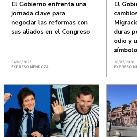
El Gobierno enfrenta una
El Gobi
jornada clave para
cambios
negociar las reformas con
Migraci
sus aliados en el Congreso
duras p
odio y u
símbolo
04/08/2026
30/07/2026
EXPRESO MENDOZA
EXPRESO M