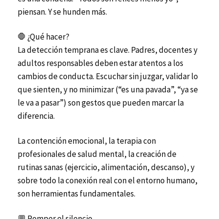
piensan. Y se hunden más.
🛑 ¿Qué hacer?
La detección temprana es clave. Padres, docentes y
adultos responsables deben estar atentos a los
cambios de conducta. Escuchar sin juzgar, validar lo
que sienten, y no minimizar (“es una pavada”, “ya se
le va a pasar”) son gestos que pueden marcar la
diferencia.
La contención emocional, la terapia con
profesionales de salud mental, la creación de
rutinas sanas (ejercicio, alimentación, descanso), y
sobre todo la conexión real con el entorno humano,
son herramientas fundamentales.
💬 Romper el silencio