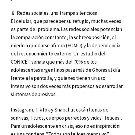
📱 Redes sociales: una trampa silenciosa
El celular, que parece ser su refugio, muchas veces
es parte del problema. Las redes sociales potencian
la comparación constante, la sobreexposición, el
miedo a quedarse afuera (FOMO) y la dependencia
del reconocimiento externo. Un estudio del
CONICET señala que más del 70% de los
adolescentes argentinos pasa más de 6 horas al día
frente a la pantalla, y quienes tienen un uso
intensivo son dos veces más propensos a desarrollar
síntomas depresivos.
Instagram, TikTok y Snapchat están llenas de
sonrisas, filtros, cuerpos perfectos y vidas "felices".
Para un adolescente en crisis, eso no es inspiración:
es una condena. “Todos son felices menos yo”,