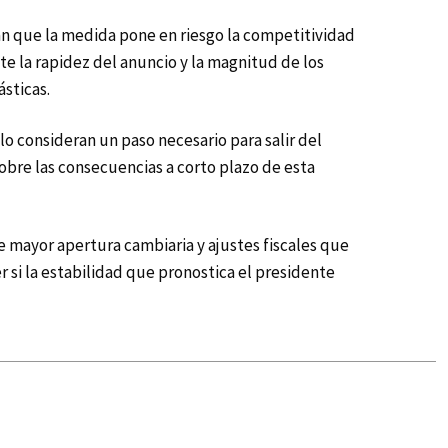
an que la medida pone en riesgo la competitividad
e la rapidez del anuncio y la magnitud de los
sticas.
o consideran un paso necesario para salir del
obre las consecuencias a corto plazo de esta
e mayor apertura cambiaria y ajustes fiscales que
 si la estabilidad que pronostica el presidente