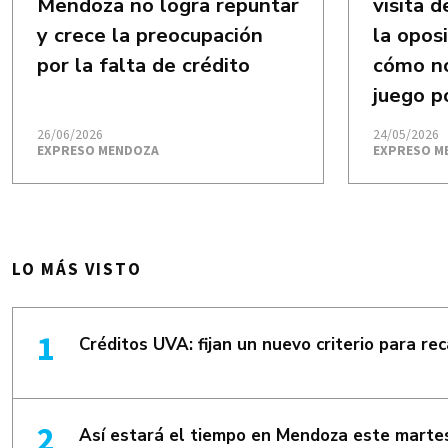
Mendoza no logra repuntar
visita 
y crece la preocupación
la opos
por la falta de crédito
cómo no
juego po
26/06/2026
24/05/2026
EXPRESO MENDOZA
EXPRESO M
LO MÁS VISTO
Créditos UVA: fijan un nuevo criterio para re
Así estará el tiempo en Mendoza este martes