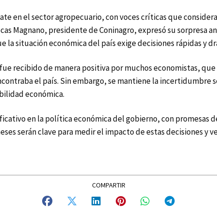
ate en el sector agropecuario, con voces críticas que consider
ucas Magnano, presidente de Coninagro, expresó su sorpresa ant
la situación económica del país exige decisiones rápidas y drá
 fue recibido de manera positiva por muchos economistas, que l
encontraba el país. Sin embargo, se mantiene la incertidumbre s
bilidad económica.
ificativo en la política económica del gobierno, con promesas d
es serán clave para medir el impacto de estas decisiones y ver