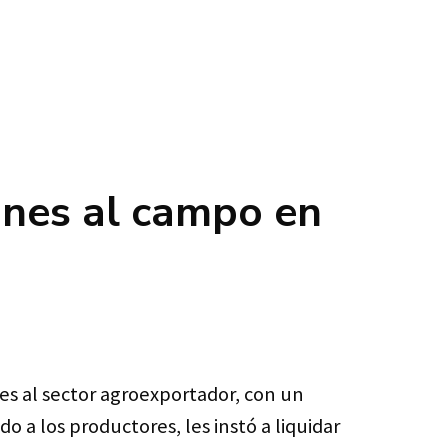
iones al campo en
nes al sector agroexportador, con un
 a los productores, les instó a liquidar