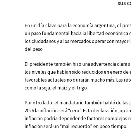
sus c
En un día clave para la economía argentina, el pr
un paso fundamental hacia la libertad económica del
los ciudadanos y a los mercados operar con mayor l
del peso.
El presidente también hizo una advertencia clara al
los niveles que habían sido reducidos en enero de e
favorables actuales no durarán mucho más. Las ret
como la soja, el maíz y el trigo.
Por otro lado, el mandatario también habló de las 
2026 la inflación será “cero”. Esta declaración, op
inflación podría depender de factores complejos má
inflación será un “mal recuerdo” en poco tiempo.