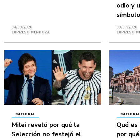
odio y u
símbolo
04/08/2026
30/07/2026
EXPRESO MENDOZA
EXPRESO M
NACIONAL
NACIONA
Milei reveló por qué la
Qué es 
Selección no festejó el
por qué