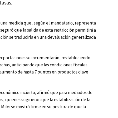
tasas.
o, una medida que, según el mandatario, representa
seguró que la salida de esta restricción permitirá a
ación se traduciría en una devaluación generalizada
as exportaciones se incrementarán, restableciendo
sechas, anticipando que las condiciones fiscales
n aumento de hasta 7 puntos en productos clave
o económico incierto, afirmó que para mediados de
s, quienes sugirieron que la estabilización de la
 Milei se mostró firme en su postura de que la