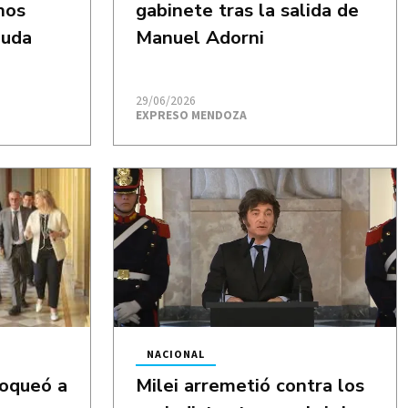
nos
gabinete tras la salida de
euda
Manuel Adorni
29/06/2026
EXPRESO MENDOZA
NACIONAL
loqueó a
Milei arremetió contra los