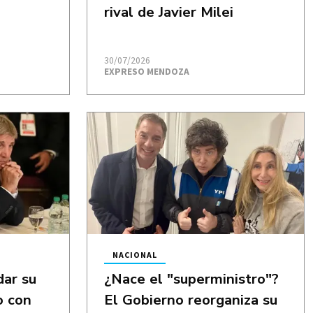
rival de Javier Milei
30/07/2026
EXPRESO MENDOZA
NACIONAL
dar su
¿Nace el "superministro"?
o con
El Gobierno reorganiza su