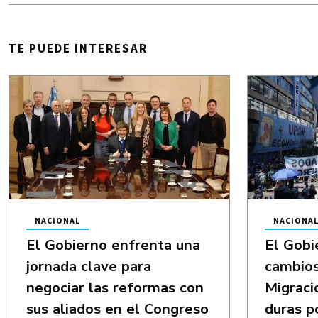
TE PUEDE INTERESAR
NACIONAL
NACIONA
El Gobierno enfrenta una
El Gobi
jornada clave para
cambios
negociar las reformas con
Migraci
sus aliados en el Congreso
duras p