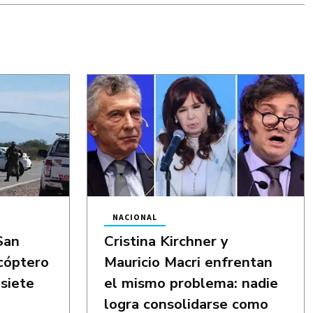
NACIONAL
San
Cristina Kirchner y
icóptero
Mauricio Macri enfrentan
siete
el mismo problema: nadie
logra consolidarse como