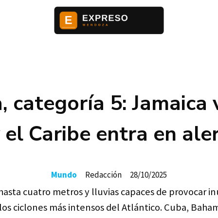
 categoría 5: Jamaica 
 y el Caribe entra en al
Mundo
Redacción
28/10/2025
asta cuatro metros y lluvias capaces de provocar i
os ciclones más intensos del Atlántico. Cuba, Bahama