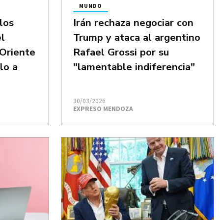
MUNDO
los
Irán rechaza negociar con
el
Trump y ataca al argentino
 Oriente
Rafael Grossi por su
lo a
"lamentable indiferencia"
30/03/2026
EXPRESO MENDOZA