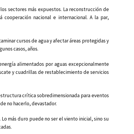
 los sectores más expuestos. La reconstrucción de
cooperación nacional e internacional. A la par,
aminar cursos de agua y afectar áreas protegidas y
gunos casos, años.
a energía alimentados por aguas excepcionalmente
scate y cuadrillas de restablecimiento de servicios
fraestructura crítica sobredimensionada para eventos
 de no hacerlo, devastador.
. Lo más duro puede no ser el viento inicial, sino su
cadas.