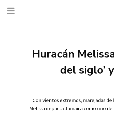
Huracán Melissa,
del siglo’
Con vientos extremos, marejadas de h
Melissa impacta Jamaica como uno de l