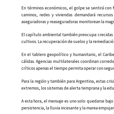
En términos económicos, el golpe se sentirá con 
caminos, redes y viviendas demandará recursos 
aseguradoras y reaseguradoras monitorean la magni
El capítulo ambiental también preocupa: crecidas 
cultivos. La recuperación de suelos y la remediaci
En el tablero geopolítico y humanitario, el Car
cálidas. Agencias multilaterales coordinan corredo
críticos apenas el tiempo permita operar con segu
Para la región y también para Argentina, estas cris
extremos, los sistemas de alerta temprana y la educ
A esta hora, el mensaje es uno solo: quedarse bajo t
persistencia, la lluvia incesante y la marea empuja