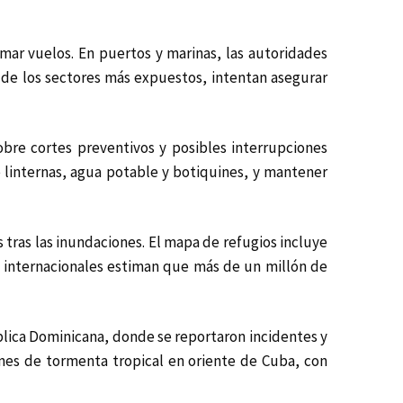
amar vuelos. En puertos y marinas, las autoridades
 de los sectores más expuestos, intentan asegurar
sobre cortes preventivos y posibles interrupciones
 linternas, agua potable y botiquines, y mantener
s tras las inundaciones. El mapa de refugios incluye
s internacionales estiman que más de un millón de
blica Dominicana, donde se reportaron incidentes y
ones de tormenta tropical en oriente de Cuba, con