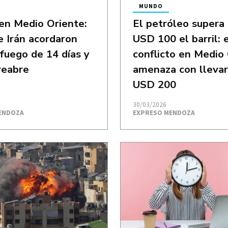
MUNDO
en Medio Oriente:
El petróleo supera 
e Irán acordaron
USD 100 el barril: 
 fuego de 14 días y
conflicto en Medio
reabre
amenaza con llevar
USD 200
30/03/2026
ENDOZA
EXPRESO MENDOZA