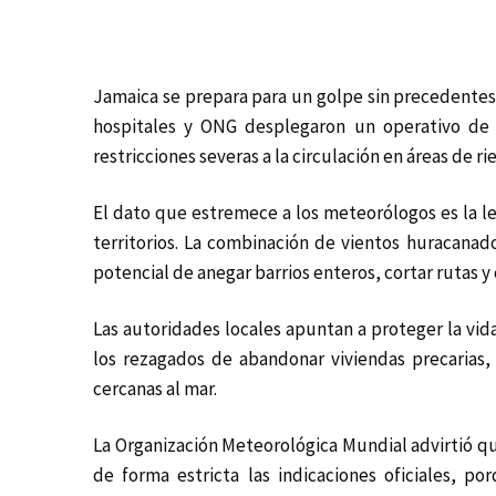
Jamaica se prepara para un golpe sin precedentes.
hospitales y ONG desplegaron un operativo de e
restricciones severas a la circulación en áreas de ri
El dato que estremece a los meteorólogos es la l
territorios. La combinación de vientos huracanados
potencial de anegar barrios enteros, cortar rutas 
Las autoridades locales apuntan a proteger la v
los rezagados de abandonar viviendas precarias, 
cercanas al mar.
La Organización Meteorológica Mundial advirtió que 
de forma estricta las indicaciones oficiales, 