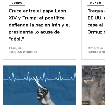
MUNDO
MUNDO
Cruce entre el papa León
Tregua 
XIV y Trump: el pontífice
EE.UU. 
defiende la paz en Irán y el
cese al
presidente lo acusa de
Ormuz 
"débil"
13/04/2026
08/04/2026
EXPRESO MENDOZA
EXPRESO M