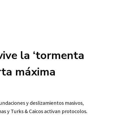
vive la ‘tormenta
erta máxima
nundaciones y deslizamientos masivos,
s y Turks & Caicos activan protocolos.