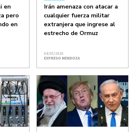
i en
Irán amenaza con atacar a
za pero
cualquier fuerza militar
ndo en
extranjera que ingrese al
estrecho de Ormuz
04/05/2026
EXPRESO MENDOZA