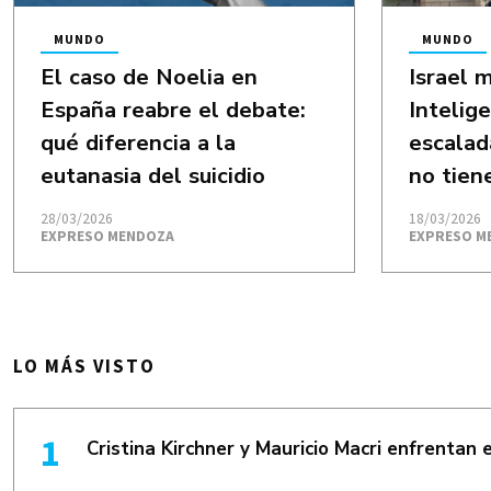
MUNDO
MUNDO
El caso de Noelia en
Israel 
España reabre el debate:
Intelige
qué diferencia a la
escalad
eutanasia del suicidio
no tien
28/03/2026
18/03/2026
EXPRESO MENDOZA
EXPRESO M
LO MÁS VISTO
Cristina Kirchner y Mauricio Macri enfrentan 