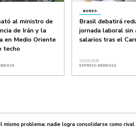
MUNDO
mató al ministro de
Brasil debatirá redu
ncia de Irán y la
jornada laboral sin
a en Medio Oriente
salarios tras el Ca
e techo
10/02/2026
ENDOZA
EXPRESO MENDOZA
el mismo problema: nadie logra consolidarse como rival 