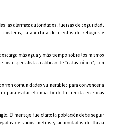
as las alarmas: autoridades, fuerzas de seguridad,
 costeras, la apertura de cientos de refugios y
o descarga más agua y más tiempo sobre los mismos
 los especialistas califican de “catastrófico”, con
ecorren comunidades vulnerables para convencer a
tro para evitar el impacto de la crecida en zonas
iglo. El mensaje fue claro: la población debe seguir
rejadas de varios metros y acumulados de lluvia