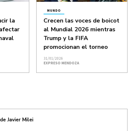
MUNDO
cir la
Crecen las voces de boicot
 afectar
al Mundial 2026 mientras
rnaval
Trump y la FIFA
promocionan el torneo
31/01/2026
EXPRESO MENDOZA
de Javier Milei