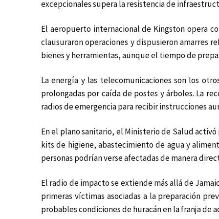
excepcionales supera la resistencia de infraestruc
El aeropuerto internacional de Kingston opera con
clausuraron operaciones y dispusieron amarres re
bienes y herramientas, aunque el tiempo de prepar
La energía y las telecomunicaciones son los otros
prolongadas por caída de postes y árboles. La re
radios de emergencia para recibir instrucciones aun 
En el plano sanitario, el Ministerio de Salud activ
kits de higiene, abastecimiento de agua y alimen
personas podrían verse afectadas de manera direct
El radio de impacto se extiende más allá de Jamai
primeras víctimas asociadas a la preparación pre
probables condiciones de huracán en la franja de a