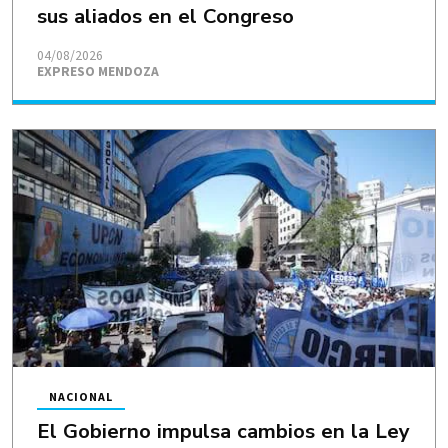
sus aliados en el Congreso
04/08/2026
EXPRESO MENDOZA
NACIONAL
El Gobierno impulsa cambios en la Ley