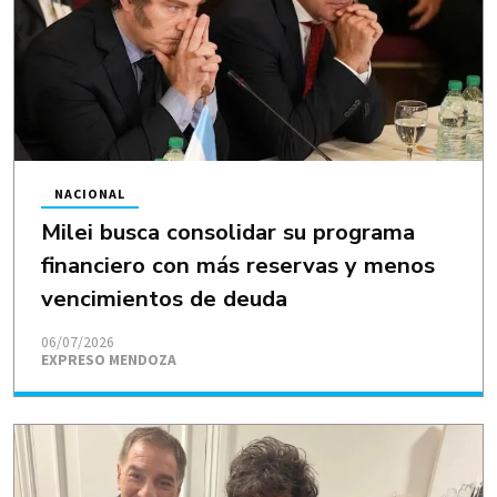
NACIONAL
Milei busca consolidar su programa
financiero con más reservas y menos
vencimientos de deuda
06/07/2026
EXPRESO MENDOZA