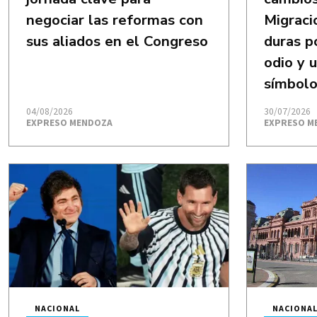
negociar las reformas con
Migraci
sus aliados en el Congreso
duras p
odio y u
símbolo
04/08/2026
30/07/2026
EXPRESO MENDOZA
EXPRESO M
NACIONAL
NACIONA