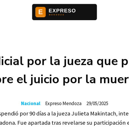
icial por la jueza que 
e el juicio por la mu
Nacional
Expreso Mendoza
29/05/2025
ndió por 90 días a la jueza Julieta Makintach, integ
dona. Fue apartada tras revelarse su participación 