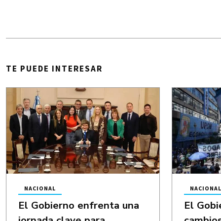
TE PUEDE INTERESAR
NACIONAL
NACIONA
El Gobierno enfrenta una
El Gobi
jornada clave para
cambios