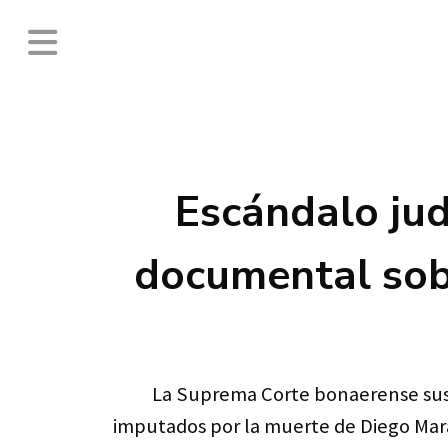
Escándalo jud
documental sobr
La Suprema Corte bonaerense suspe
imputados por la muerte de Diego Mara