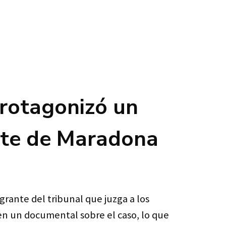
protagonizó un
erte de Maradona
rante del tribunal que juzga a los
en un documental sobre el caso, lo que