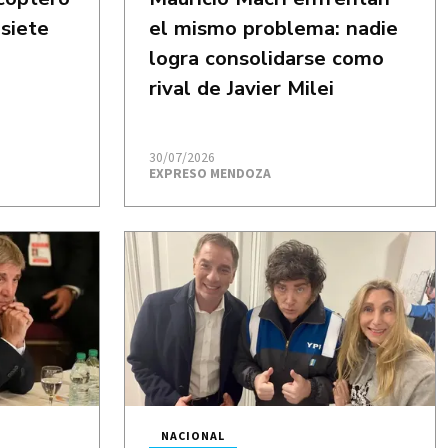
siete
el mismo problema: nadie
logra consolidarse como
rival de Javier Milei
30/07/2026
EXPRESO MENDOZA
NACIONAL