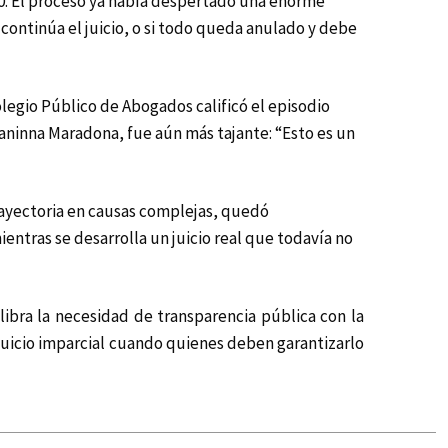
20. El proceso ya había despertado una enorme
 continúa el juicio, o si todo queda anulado y debe
legio Público de Abogados calificó el episodio
aninna Maradona, fue aún más tajante: “Esto es un
trayectoria en causas complejas, quedó
ntras se desarrolla un juicio real que todavía no
libra la necesidad de transparencia pública con la
 juicio imparcial cuando quienes deben garantizarlo