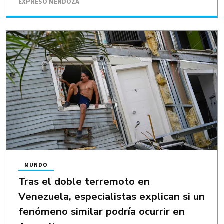
EXPRESO MENDOZA
MUNDO
Tras el doble terremoto en
Venezuela, especialistas explican si un
fenómeno similar podría ocurrir en