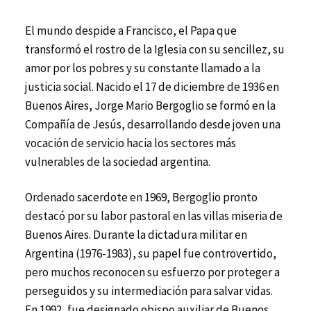
El mundo despide a Francisco, el Papa que
transformó el rostro de la Iglesia con su sencillez, su
amor por los pobres y su constante llamado a la
justicia social. Nacido el 17 de diciembre de 1936 en
Buenos Aires, Jorge Mario Bergoglio se formó en la
Compañía de Jesús, desarrollando desde joven una
vocación de servicio hacia los sectores más
vulnerables de la sociedad argentina.
Ordenado sacerdote en 1969, Bergoglio pronto
destacó por su labor pastoral en las villas miseria de
Buenos Aires. Durante la dictadura militar en
Argentina (1976-1983), su papel fue controvertido,
pero muchos reconocen su esfuerzo por proteger a
perseguidos y su intermediación para salvar vidas.
En 1992, fue designado obispo auxiliar de Buenos