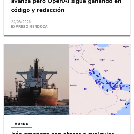
avanza pero OpenAI sigue ganando en
código y redacción
24/05/2026
EXPRESO MENDOZA
MUNDO
Irán amenaza con atacar a cualquier